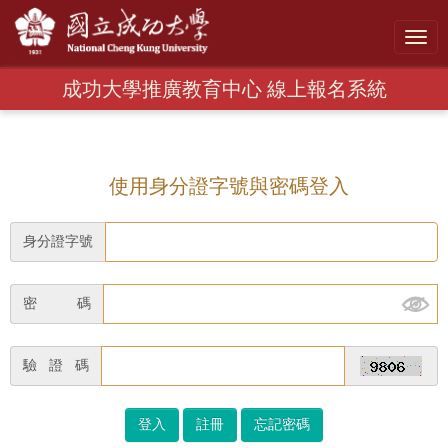
Toggl
navig
成功大學推廣教育中心 線上報名系統
使用身分證字號與密碼登入
身分證字號
密 碼
驗 證 碼