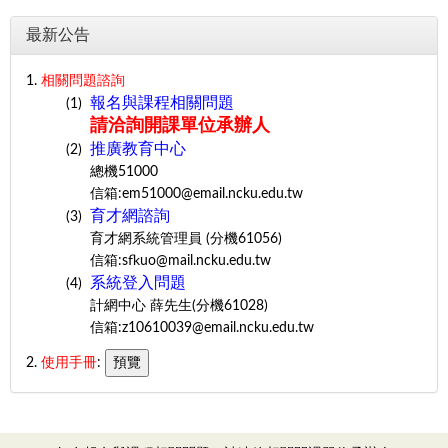
最新公告
1.
相關問題諮詢
報名與課程相關問題
(1)
請洽詢開課單位承辦人
推廣教育中心
(2)
總機51000
信箱:em51000@email.ncku.edu.tw
育才網諮詢
(3)
育才網系統管理員 (分機61056)
信箱:sfkuo@mail.ncku.edu.tw
系統登入問題
(4)
計網中心 薛先生(分機61028)
信箱:z10610039@email.ncku.edu.tw
2.
使用手冊
: