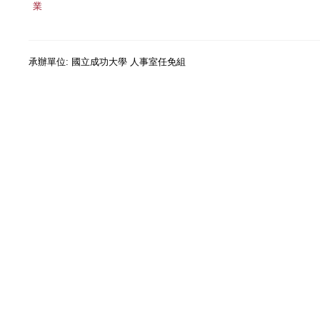
業
承辦單位: 國立成功大學 人事室任免組